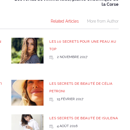
la Corse
Related Articles
More from Author
N
LES 10 SECRETS POUR UNE PEAU AU
TOP
2 NOVEMBRE 2017
I
LES SECRETS DE BEAUTÉ DE CÉLIA
PETRONI
15 FÉVRIER 2017
LES SECRETS DE BEAUTÉ DE ISULENA
4 AOÛT 2016