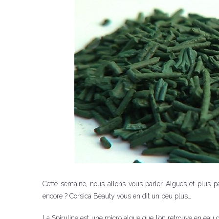
Cette semaine, nous allons vous parler Algues et plus par
encore ? Corsica Beauty vous en dit un peu plus…
La Spiruline est une micro algue que l’on retrouve en eau d