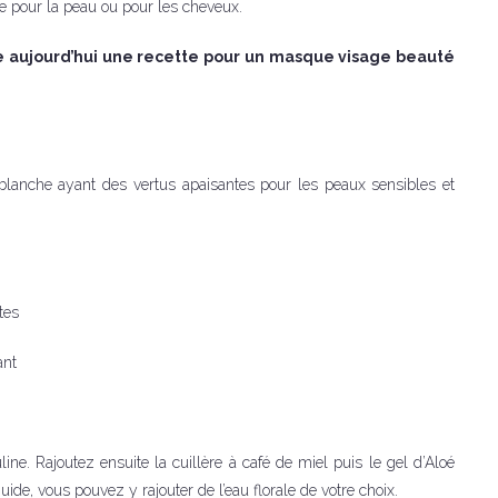
e pour la peau ou pour les cheveux.
e aujourd’hui une recette pour un masque visage beauté
e blanche ayant des vertus apaisantes pour les peaux sensibles et
tes
ant
ne. Rajoutez ensuite la cuillère à café de miel puis le gel d’Aloé
ide, vous pouvez y rajouter de l’eau florale de votre choix.