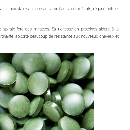
nti-radicalaires, cicatrisants, tonifiants, détoxifiants, régénérants et
 spirale fera des miracles. Sa richesse en protéines aidera à la
 fortifiante, apporte beaucoup de résistance aux nouveaux cheveux et