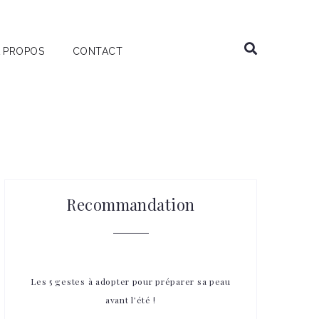
 PROPOS
CONTACT
Recommandation
Les 5 gestes à adopter pour préparer sa peau
avant l’été !