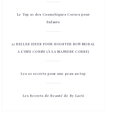
Le Top 10 des Cosmétiques Corses pour
Enfants
12 BELLES IDEES POUR BOOSTER SON MORAL
A L’USU CORSU (À LA MANIERE CORSE)
Les 10 secrets pour une peau au top
Les Secrets de Beauté de By Laeti