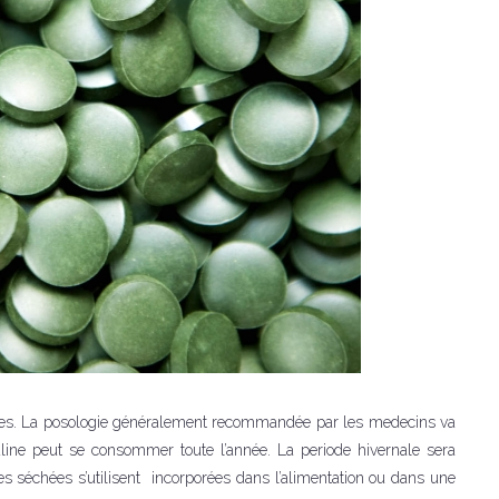
letes. La posologie généralement recommandée par les medecins va
line peut se consommer toute l’année. La periode hivernale sera
es séchées s’utilisent incorporées dans l’alimentation ou dans une