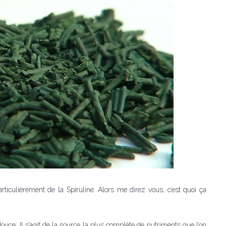
ticulièrement de la Spiruline. Alors me direz vous, c’est quoi ça
ouce. Il s’agit de la source la plus complète de nutriments que l’on