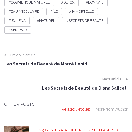
COSMETIQUE NATUREL
DÉTOX
DONNA E
EAU MICELLAIRE
ÎLE
IMMORTELLE
ISULENA
NATUREL
SECRETS DE BEAUTÉ
SENTEUR
Previous article
Les Secrets de Beauté de Marcè Lepidi
Next article
Les Secrets de Beauté de Diana Saliceti
OTHER POSTS
Related Articles
More from Author
LES 5 GESTES À ADOPTER POUR PRÉPARER SA