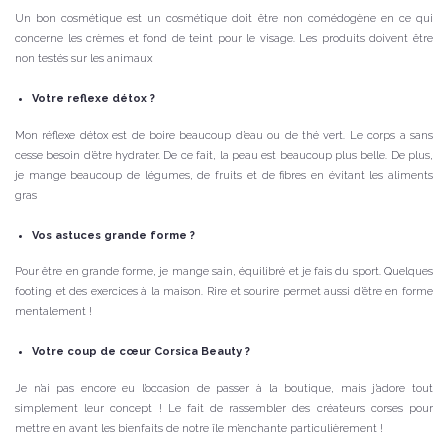
Un bon cosmétique est un cosmétique doit être non comédogène en ce qui
concerne les crèmes et fond de teint pour le visage. Les produits doivent être
non testés sur les animaux
Votre reflexe détox ?
Mon réflexe détox est de boire beaucoup d’eau ou de thé vert. Le corps a sans
cesse besoin d’être hydrater. De ce fait, la peau est beaucoup plus belle. De plus,
je mange beaucoup de légumes, de fruits et de fibres en évitant les aliments
gras
Vos astuces grande forme ?
Pour être en grande forme, je mange sain, équilibré et je fais du sport. Quelques
footing et des exercices à la maison. Rire et sourire permet aussi d’être en forme
mentalement !
Votre coup de cœur Corsica Beauty ?
Je n’ai pas encore eu l’occasion de passer à la boutique, mais j’adore tout
simplement leur concept ! Le fait de rassembler des créateurs corses pour
mettre en avant les bienfaits de notre île m’enchante particulièrement !