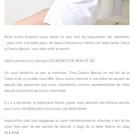
Nous avons toujours voulu savoir ce que font les blogueuses, les célébrités,
… pour avoir une belle peau, de beaux cheveux ou même une belle barbe. Grâce
à Corsica Beauty, vous allez enfin le savoir!
C’est aujourd’hui la rubrique LES SECRETS DE BEAUTE DE…
On vous rafraîchit un peu la mémoire… Chez Corsica Beauty, on est fan de la
Corse et de ce qu’elle nous offre. Nous avons chercher à connaître les secrets de
beauté des personnes que nous considérons comme représentatives de cette
beauté insulaire et les avons interviewé!
Il y a 2 semaines, le talentueux Marcè Lepidi nous dévoilait ses fameux secrets
pour avoir une belle peau mais aussi une belle barbe…
Aujourd’hui c’est une bloggeuse au style méditerranéen et attachée à son île de
nous faire part de ses secrets de beauté: il s’agit de la belle Solène du blog
ISULENA
.