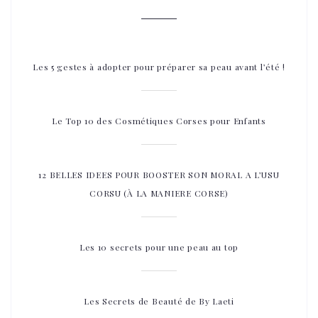
Les 5 gestes à adopter pour préparer sa peau avant l’été !
Le Top 10 des Cosmétiques Corses pour Enfants
12 BELLES IDEES POUR BOOSTER SON MORAL A L’USU
CORSU (À LA MANIERE CORSE)
Les 10 secrets pour une peau au top
Les Secrets de Beauté de By Laeti