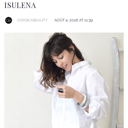
ISULENA
CORSICABEAUTY
AOÛT 4, 2016 AT 11:39