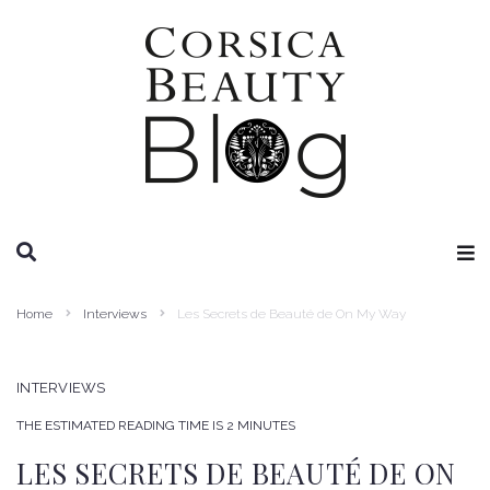
RECHERCHE
Home
Interviews
Les Secrets de Beauté de On My Way
INTERVIEWS
THE ESTIMATED READING TIME IS 2 MINUTES
LES SECRETS DE BEAUTÉ DE ON