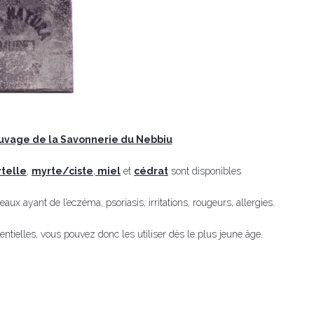
auvage de la Savonnerie du Nebbiu
telle
,
myrte/ciste
,
miel
et
cédrat
sont disponibles
aux ayant de l’eczéma, psoriasis, irritations, rougeurs, allergies.
ntielles, vous pouvez donc les utiliser dès le plus jeune âge.