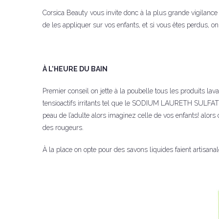
Corsica Beauty vous invite donc à la plus grande vigilance 
de les appliquer sur vos enfants, et si vous êtes perdus, o
À L’HEURE DU BAIN
Premier conseil on jette à la poubelle tous les produits l
tensioactifs irritants tel que le SODIUM LAURETH SULFATE 
peau de l’adulte alors imaginez celle de vos enfants! alors 
des rougeurs.
À la place on opte pour des savons liquides faient artisana