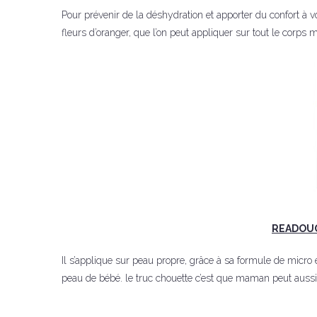
Pour prévenir de la déshydration et apporter du confort à v
fleurs d’oranger, que l’on peut appliquer sur tout le corps 
READOUC
Il s’applique sur peau propre, grâce à sa formule de micro 
peau de bébé. le truc chouette c’est que maman peut aussi l’ut