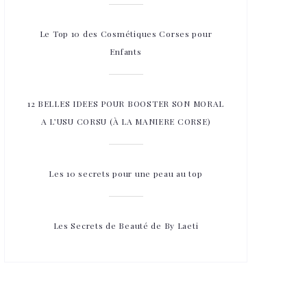
Le Top 10 des Cosmétiques Corses pour
Enfants
12 BELLES IDEES POUR BOOSTER SON MORAL
A L’USU CORSU (À LA MANIERE CORSE)
Les 10 secrets pour une peau au top
Les Secrets de Beauté de By Laeti