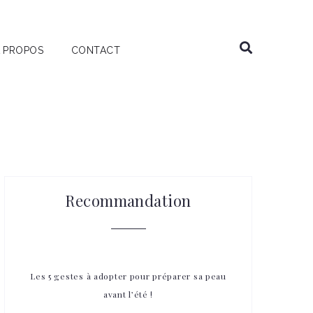
 PROPOS
CONTACT
Recommandation
Les 5 gestes à adopter pour préparer sa peau
avant l’été !