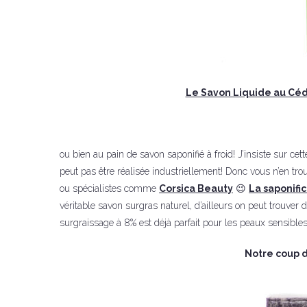
Le Savon Liquide au Céd
ou bien au pain de savon saponifié à froid! J’insiste sur cett
peut pas être réalisée industriellement! Donc vous n’en t
ou spécialistes comme
Corsica Beauty
😉
La saponific
véritable savon surgras naturel, d’ailleurs on peut trouver
surgraissage à 8% est déjà parfait pour les peaux sensible
Notre coup 