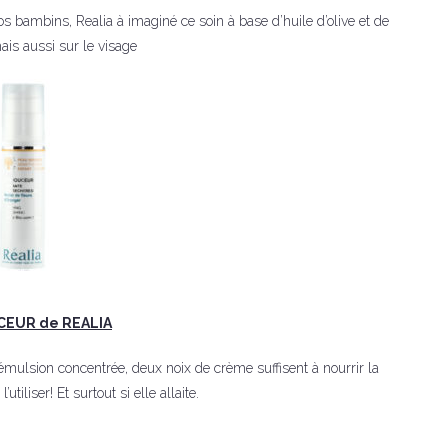
os bambins, Realia à imaginé ce soin à base d’huile d’olive et de
mais aussi sur le visage
EUR de REALIA
émulsion concentrée, deux noix de crème suffisent à nourrir la
iliser! Et surtout si elle allaite.