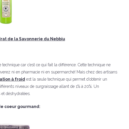
rat de la Savonnerie du Nebbiu
e technique car c’est ce qui fait la différence. Cette technique ne
rouverez ni en pharmacie ni en supermarché! Mais chez des artisans
ation à froid
est la seule technique qui permet d’obtenir un
 différents niveaux de surgraissage allant de 1% à 20%. Un
s et déshydratées.
de coeur gourmand: