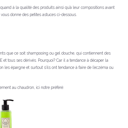
quand à la qualité des produits ainsi qu’à leur compositions avant
n vous donne des petites astuces ci-dessous.
avants que ce soit shampooing ou gel douche, qui contiennent des
et tous ses dérivés. Pourquoi? Car il a tendance à décaper la
on les épargne et surtout s’ils ont tendance à faire de l’eczéma ou
lement au chaudron, ici notre préféré: