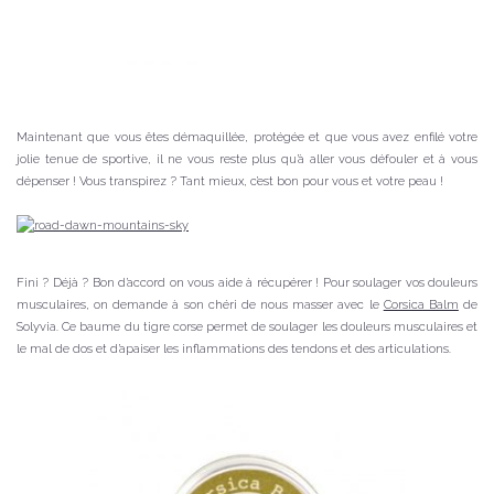
Maintenant que vous êtes démaquillée, protégée et que vous avez enfilé votre
jolie tenue de sportive, il ne vous reste plus qu’à aller vous défouler et à vous
dépenser ! Vous transpirez ? Tant mieux, c’est bon pour vous et votre peau !
Fini ? Déjà ? Bon d’accord on vous aide à récupérer ! Pour soulager vos douleurs
musculaires, on demande à son chéri de nous masser avec le
Corsica Balm
de
Solyvia. Ce baume du tigre corse permet de soulager les douleurs musculaires et
le mal de dos et d’apaiser les inflammations des tendons et des articulations.