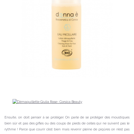
Ensuite, on doit penser à se protéger. On parle de se protéger des moustiques
bien sûr et pas des gifles ou des coups de pieds de celles qui ne suivent pas le
rythme ! Parce que courir c’est bien mais revenir pleine de piqûres on n’est pas