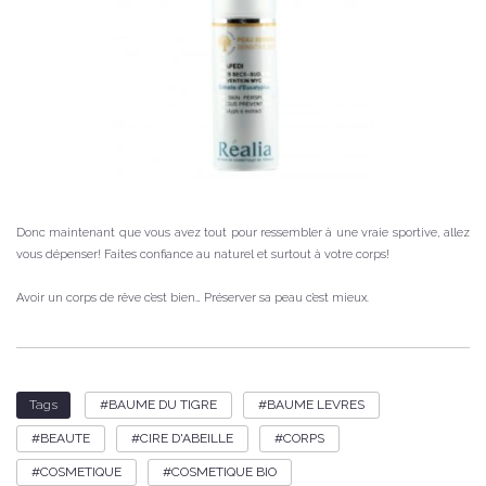
Donc maintenant que vous avez tout pour ressembler à une vraie sportive, allez
vous dépenser! Faites confiance au naturel et surtout à votre corps!
Avoir un corps de rêve c’est bien… Préserver sa peau c’est mieux.
BAUME DU TIGRE
BAUME LEVRES
Tags
BEAUTE
CIRE D'ABEILLE
CORPS
COSMETIQUE
COSMETIQUE BIO