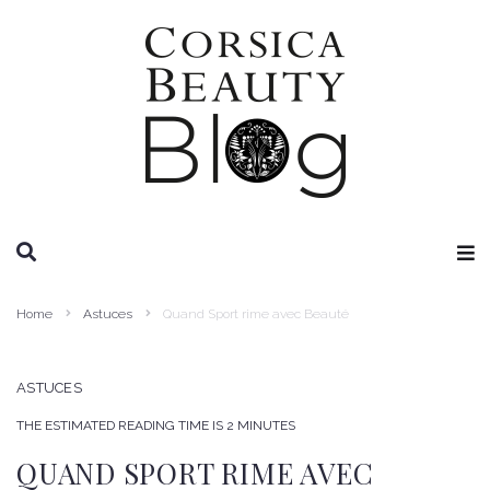
RECHERCHE
Home
Astuces
Quand Sport rime avec Beauté
ASTUCES
THE ESTIMATED READING TIME IS 2 MINUTES
QUAND SPORT RIME AVEC