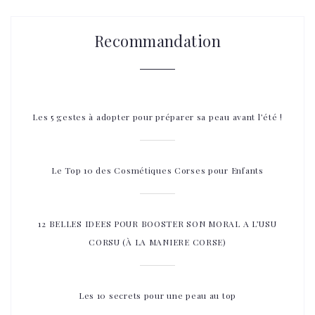
Recommandation
Les 5 gestes à adopter pour préparer sa peau avant l’été !
Le Top 10 des Cosmétiques Corses pour Enfants
12 BELLES IDEES POUR BOOSTER SON MORAL A L’USU
CORSU (À LA MANIERE CORSE)
Les 10 secrets pour une peau au top