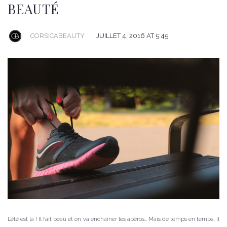
BEAUTÉ
CORSICABEAUTY
JUILLET 4, 2016 AT 5:45
L’été est là ! Il fait beau et on va enchaîner les apéros… Mais de temps en temps, il