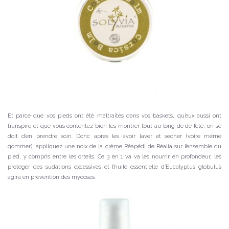
Et parce que vos pieds ont été maltraités dans vos baskets, qu’eux aussi ont
transpiré et que vous contentez bien les montrer tout au long de de l’été, on se
doit d’en prendre soin. Donc après les avoir laver et sécher (voire même
gommer), appliquez une noix de la
crème Réapédi
de Réalia sur l’ensemble du
pied, y compris entre les orteils. Ce 3 en 1 va va les nourrir en profondeur, les
proteger des sudations excessives et l’huile essentielle d’Eucalyptus globulus
agira en prévention des mycoses.