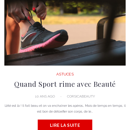
ASTUCES
Quand Sport rime avec Beauté
10 ANS AGO
CORSICABEAUTY
L’été est là ! Il fait beau et on va enchaîner les apéros… Mais de temps en temps, il
est bon de détoxifier son corps, de le...
LIRE LA SUITE