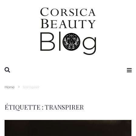
RECHERCHE
Home
transpirer
ÉTIQUETTE :
TRANSPIRER