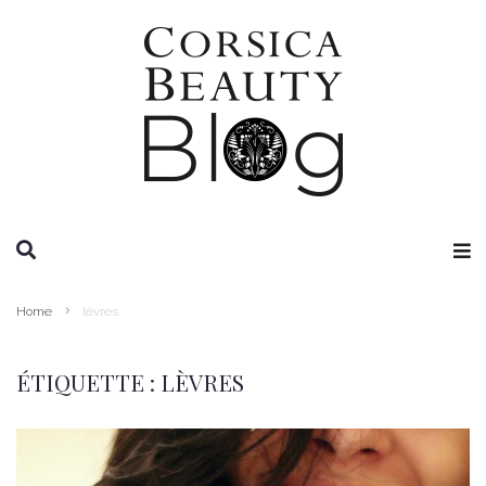
RECHERCHE
Home
lèvres
ÉTIQUETTE :
LÈVRES