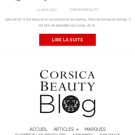
10 ANS AGO
CORSICABEAUTY
L’été est là ! Il fait beau et on va enchaîner les apéros… Mais de temps en temps, il
est bon de détoxifier son corps, de le...
LIRE LA SUITE
ACCUEIL
ARTICLES
MARQUES