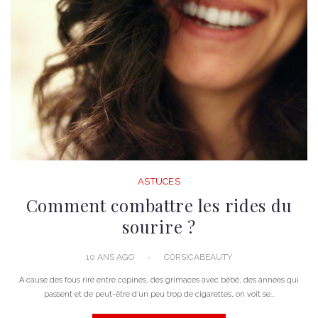
ASTUCES
Comment combattre les rides du
sourire ?
10 ANS AGO
CORSICABEAUTY
A cause des fous rire entre copines, des grimaces avec bébé, des années qui
passent et de peut-être d’un peu trop de cigarettes, on voit se...