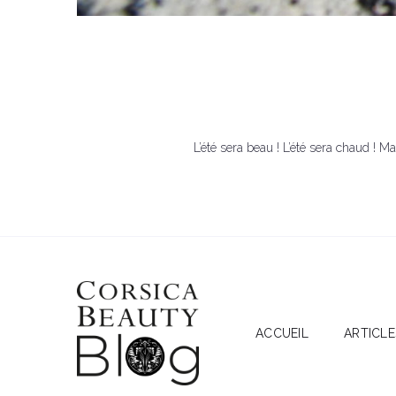
L’été sera beau ! L’été sera chaud ! M
ACCUEIL
ARTICLE