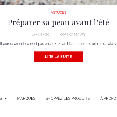
ASTUCES
Préparer sa peau avant l’été
10 ANS AGO
CORSICABEAUTY
alheureusement ce n’est pas encore le cas ! Dans moins d’un mois, l’été se
LIRE LA SUITE
S
MARQUES
SHOPPEZ LES PRODUITS
À PROPO