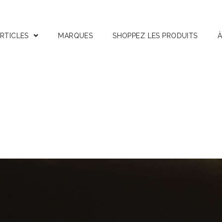
RTICLES
MARQUES
SHOPPEZ LES PRODUITS
À
stuces
nterviews
ests Produits
ctifs Corses