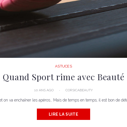
ASTUCES
Quand Sport rime avec Beauté
10 ANS AGO
CORSICABEAUTY
eau et on va enchaîner les apéros… Mais de temps en temps, il est bon de détox
LIRE LA SUITE