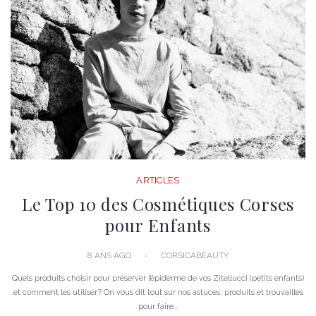
ARTICLES
Le Top 10 des Cosmétiques Corses
pour Enfants
8 ANS AGO
CORSICABEAUTY
Quels produits choisir pour préserver l’épiderme de vos Zitellucci (petits enfants)
et comment les utiliser? On vous dit tout sur nos astuces, produits et trouvailles
pour faire...