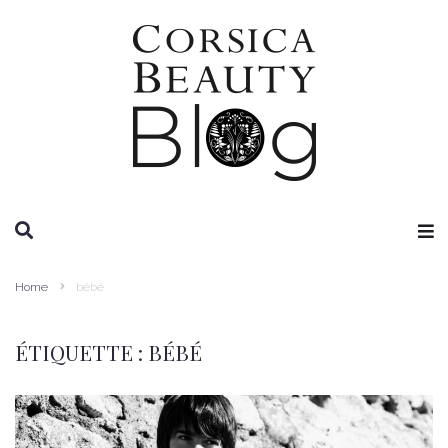
RECHERCHE
Home
bébé
ÉTIQUETTE :
BÉBÉ