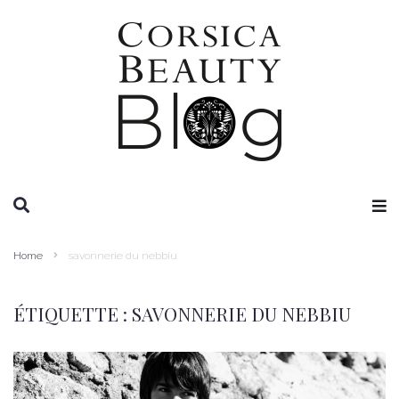
RECHERCHE
Home
savonnerie du nebbiu
ÉTIQUETTE :
SAVONNERIE DU NEBBIU