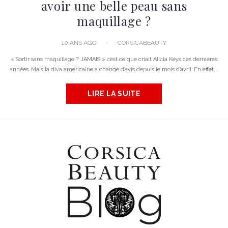
avoir une belle peau sans
maquillage ?
10 ANS AGO
CORSICABEAUTY
« Sortir sans maquillage ? JAMAIS » c’est ce que criait Alicia Keys ces dernières
années. Mais la diva américaine a changé d’avis depuis le mois d’avril. En effet,...
LIRE LA SUITE