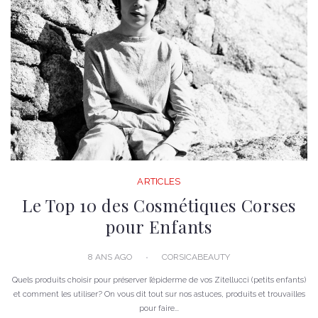
ARTICLES
Le Top 10 des Cosmétiques Corses
pour Enfants
8 ANS AGO
CORSICABEAUTY
Quels produits choisir pour préserver l’épiderme de vos Zitellucci (petits enfants)
et comment les utiliser? On vous dit tout sur nos astuces, produits et trouvailles
pour faire...