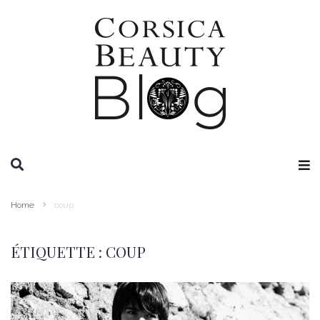
RECHERCHE
Home
coup
ÉTIQUETTE :
COUP