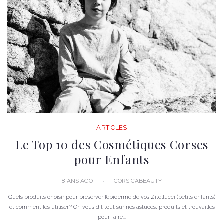
ARTICLES
Le Top 10 des Cosmétiques Corses
pour Enfants
8 ANS AGO
CORSICABEAUTY
Quels produits choisir pour préserver l’épiderme de vos Zitellucci (petits enfants)
et comment les utiliser? On vous dit tout sur nos astuces, produits et trouvailles
pour faire...