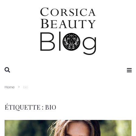
RECHERCHE
Home
bio
ÉTIQUETTE :
BIO