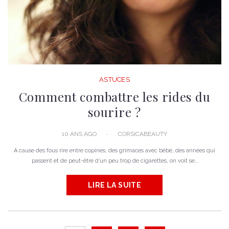
ASTUCES
Comment combattre les rides du
sourire ?
10 ANS AGO
CORSICABEAUTY
A cause des fous rire entre copines, des grimaces avec bébé, des années qui
passent et de peut-être d’un peu trop de cigarettes, on voit se...
LIRE LA SUITE