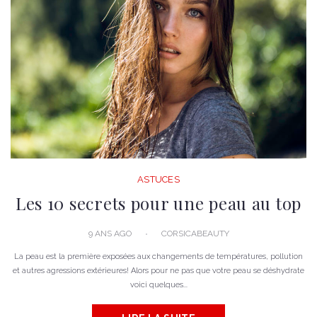
ASTUCES
Les 10 secrets pour une peau au top
9 ANS AGO
CORSICABEAUTY
La peau est la première exposées aux changements de températures, pollution
et autres agressions extérieures! Alors pour ne pas que votre peau se déshydrate
voici quelques...