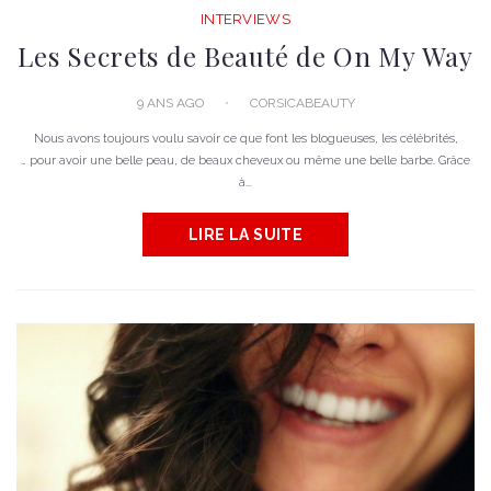
INTERVIEWS
Les Secrets de Beauté de On My Way
9 ANS AGO
CORSICABEAUTY
Nous avons toujours voulu savoir ce que font les blogueuses, les célébrités,
… pour avoir une belle peau, de beaux cheveux ou même une belle barbe. Grâce
à...
LIRE LA SUITE