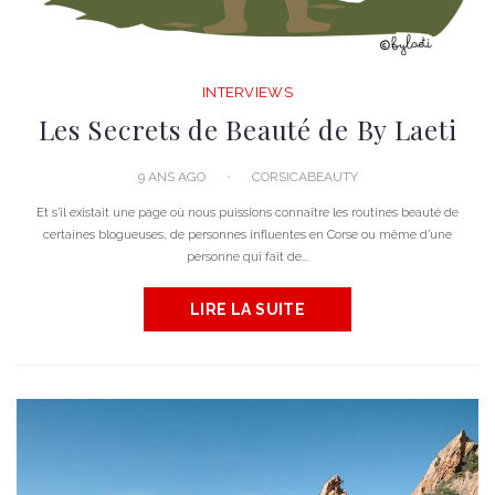
INTERVIEWS
Les Secrets de Beauté de By Laeti
9 ANS AGO
CORSICABEAUTY
Et s’il existait une page où nous puissions connaître les routines beauté de
certaines blogueuses, de personnes influentes en Corse ou même d’une
personne qui fait de...
LIRE LA SUITE