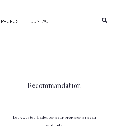
 PROPOS
CONTACT
Recommandation
Les 5 gestes à adopter pour préparer sa peau
avant l’été !