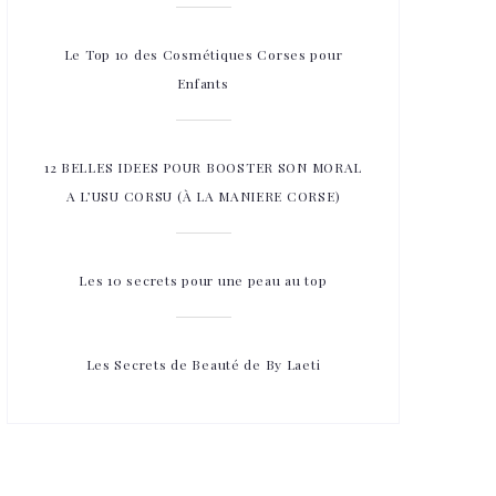
Le Top 10 des Cosmétiques Corses pour
Enfants
12 BELLES IDEES POUR BOOSTER SON MORAL
A L’USU CORSU (À LA MANIERE CORSE)
Les 10 secrets pour une peau au top
Les Secrets de Beauté de By Laeti