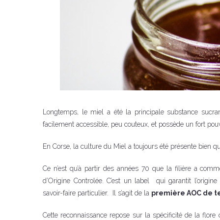
Longtemps, le miel a été la principale substance sucrant
facilement accessible, peu couteux, et possède un fort pouvo
En Corse, la culture du Miel a toujours été présente bien 
Ce n’est qu’à partir des années 70 que la filière a comm
d’Origine Controlée. C’est un label qui garantit l’origine 
savoir-faire particulier. Il s’agit de la
première AOC de ter
Cette reconnaissance repose sur la spécificité de la fl