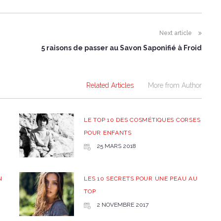
Next article
5 raisons de passer au Savon Saponifié à Froid
Related Articles
More from Author
LE TOP 10 DES COSMÉTIQUES CORSES
POUR ENFANTS
25 MARS 2018
N
LES 10 SECRETS POUR UNE PEAU AU
TOP
2 NOVEMBRE 2017