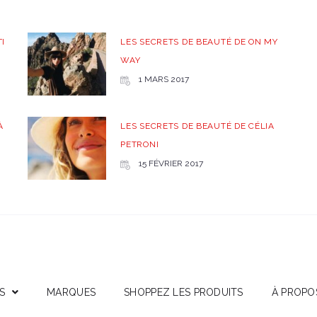
I
LES SECRETS DE BEAUTÉ DE ON MY
WAY
1 MARS 2017
À
LES SECRETS DE BEAUTÉ DE CÉLIA
PETRONI
15 FÉVRIER 2017
S
MARQUES
SHOPPEZ LES PRODUITS
À PROPO