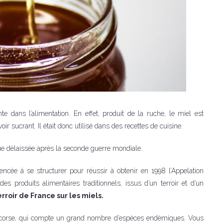
e dans l’alimentation. En effet, produit de la ruche, le miel est
ir sucrant. Il était donc utilisé dans des recettes de cuisine.
que délaissée après la seconde guerre mondiale.
encée à se structurer pour réussir à obtenir en 1998 l’Appelation
des produits alimentaires traditionnels, issus d’un terroir et d’un
roir de France sur les miels.
ore corse, qui compte un grand nombre d’espèces endémiques. Vous