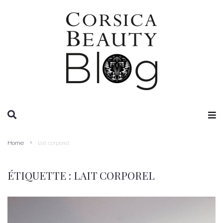
RECHERCHE
Home
lait corporel
ÉTIQUETTE :
LAIT CORPOREL