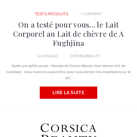
1 COMMENT
TESTS PRODUITS
On a testé pour vous… le Lait
Corporel au Lait de chèvre de A
Fughjina
12 ANS AGO
CORSICABEAUTY
Après une petite pause, ( l’équipe de Corsica Beauty vous réserve tant de
surprises) , nous revenons aujourd’hui pour vous donner nos impressions sur le
lait...
LIRE LA SUITE