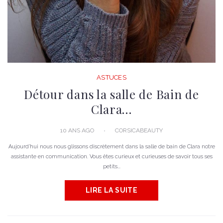
ASTUCES
Détour dans la salle de Bain de
Clara…
10 ANS AGO
CORSICABEAUTY
Aujourd’hui nous nous glissons discrètement dans la salle de bain de Clara notre
assistante en communication. Vous êtes curieux et curieuses de savoir tous ses
petits...
LIRE LA SUITE