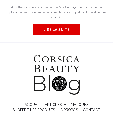
Vous êtes vous déjà retrouvé perdue face à un rayon rempli de crèmes
hydratantes, sérums et autres, en vous demandant quel produit était le plus
adapté...
LIRE LA SUITE
ACCUEIL
ARTICLES
MARQUES
SHOPPEZ LES PRODUITS
À PROPOS
CONTACT