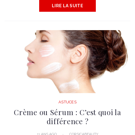
LIRE LA SUITE
ASTUCES
Crème ou Sérum : C’est quoi la
différence ?
11 ANS AGO
CORSICABEAUTY