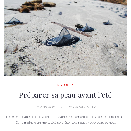
ASTUCES
Préparer sa peau avant l’été
10 ANS AGO
CORSICABEAUTY
L’été sera beau ! L’été sera chaud ! Malheureusement ce n’est pas encore le cas !
Dans moins d’un mois, l’été se présente à nous : notre peau et nos...