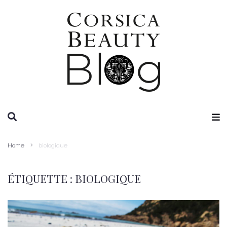
RECHERCHE
Home
biologique
ÉTIQUETTE :
BIOLOGIQUE