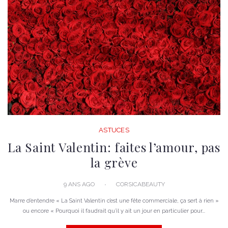
ASTUCES
La Saint Valentin: faites l’amour, pas
la grève
9 ANS AGO
CORSICABEAUTY
Marre d’entendre « La Saint Valentin c’est une fête commerciale, ça sert à rien »
ou encore « Pourquoi il faudrait qu’il y ait un jour en particulier pour...