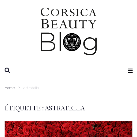
RECHERCHE
Home
astratella
ÉTIQUETTE :
ASTRATELLA