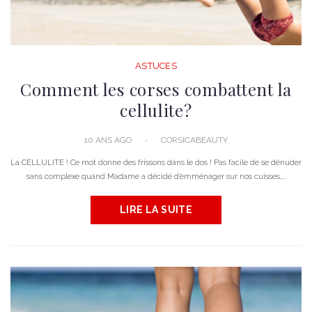
ASTUCES
Comment les corses combattent la
cellulite?
10 ANS AGO
CORSICABEAUTY
La CELLULITE ! Ce mot donne des frissons dans le dos ! Pas facile de se dénuder
sans complexe quand Madame a décidé d’emménager sur nos cuisses,...
LIRE LA SUITE