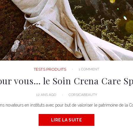
1 COMMENT
TESTS PRODUITS
our vous… le Soin Crena Care Sp
12 ANS AGO
CORSICABEAUTY
novateurs en instituts avec pour but de valoriser le patrimoine de la Cors
LIRE LA SUITE