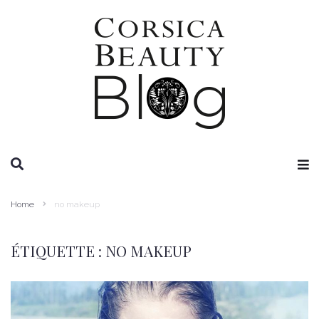
RECHERCHE
Home
no makeup
ÉTIQUETTE :
NO MAKEUP