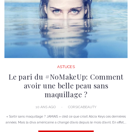
ASTUCES
Le pari du #NoMakeUp: Comment
avoir une belle peau sans
maquillage ?
10 ANS AGO
CORSICABEAUTY
« Sortir sans maquillage ? JAMAIS » c’est ce que criait Alicia Keys ces dernières
années. Mais la diva américaine a changé d’avis depuis le mois d’avril. En effet,...