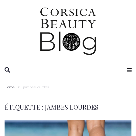
RECHERCHE
Home
jambes lourdes
ÉTIQUETTE :
JAMBES LOURDES