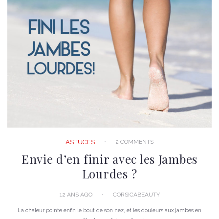
2 COMMENTS
ASTUCES
Envie d’en finir avec les Jambes
Lourdes ?
12 ANS AGO
CORSICABEAUTY
La chaleur pointe enfin le bout de son nez, et les douleurs aux jambes en