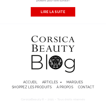
profitent pour faire surface !
LIRE LA SUITE
ACCUEIL
ARTICLES
MARQUES
SHOPPEZ LES PRODUITS
À PROPOS
CONTACT
CorsicaBeauty © – 2021 – Tous droits réservés