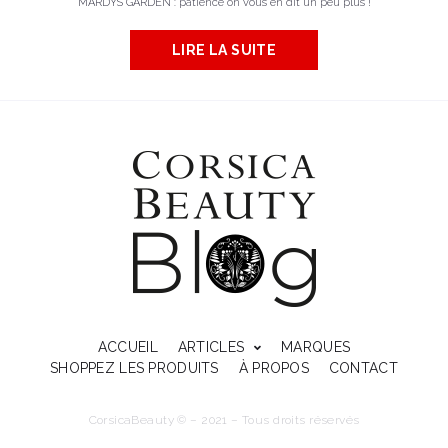
MARDYS GARDEN : patience on vous en dit un peu plus !
LIRE LA SUITE
ACCUEIL
ARTICLES
MARQUES
SHOPPEZ LES PRODUITS
À PROPOS
CONTACT
CorsicaBeauty © – 2021 – Tous droits réservés