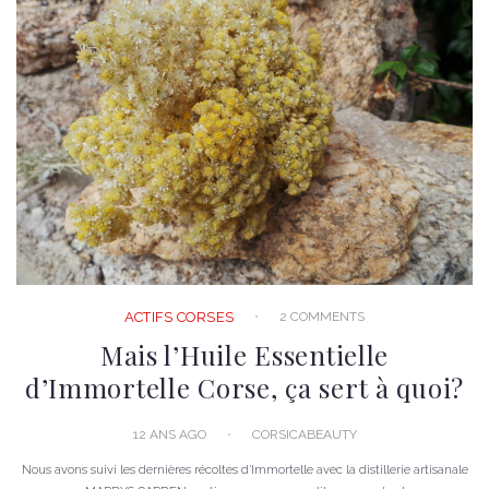
2 COMMENTS
ACTIFS CORSES
Mais l’Huile Essentielle
d’Immortelle Corse, ça sert à quoi?
12 ANS AGO
CORSICABEAUTY
Nous avons suivi les dernières récoltes d’Immortelle avec la distillerie artisanale