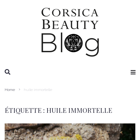
RECHERCHE
Home
huile immortelle
ÉTIQUETTE :
HUILE IMMORTELLE