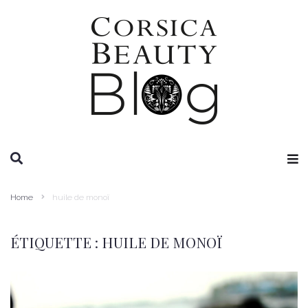
RECHERCHE
Home
huile de monoï
ÉTIQUETTE :
HUILE DE MONOÏ