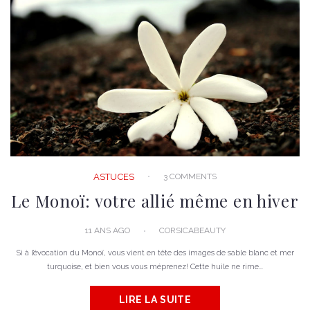
3 COMMENTS
ASTUCES
Le Monoï: votre allié même en hiver
11 ANS AGO
CORSICABEAUTY
Si à l’évocation du Monoï, vous vient en tête des images de sable blanc et mer
turquoise, et bien vous vous méprenez! Cette huile ne rime...
LIRE LA SUITE