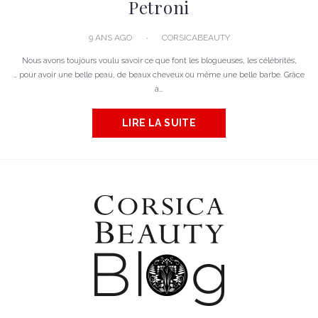
Petroni
9 ANS AGO
CORSICABEAUTY
Nous avons toujours voulu savoir ce que font les blogueuses, les célébrités,
… pour avoir une belle peau, de beaux cheveux ou même une belle barbe. Grâce
à...
LIRE LA SUITE