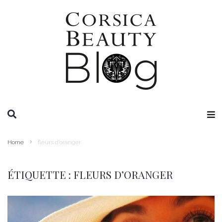
RECHERCHE
Home
fleurs d’oranger
ÉTIQUETTE :
FLEURS D’ORANGER