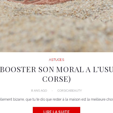
ASTUCES
 BOOSTER SON MORAL A L’US
CORSE)
8 ANS AGO
CORSICABEAUTY
llement bizarre, que tu te dis que rester à la maison est la meilleure chos
LIRE LA SUITE