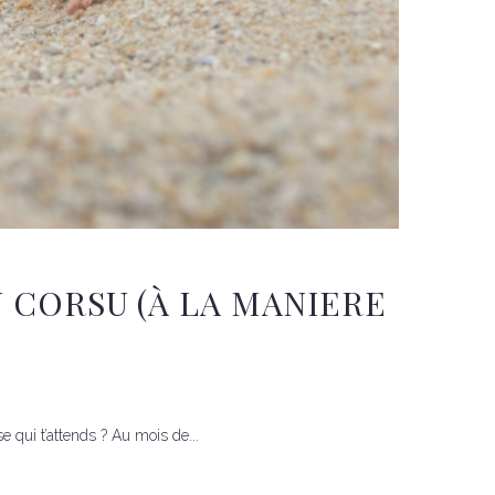
U CORSU (À LA MANIERE
e qui t’attends ? Au mois de...