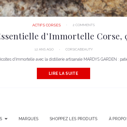
2 COMMENTS
ACTIFS CORSES
Essentielle d’Immortelle Corse, ç
12 ANS AGO
CORSICABEAUTY
écoltes d’Immortelle avec la distillerie artisanale MARDYS GARDEN : pati
LIRE LA SUITE
S
MARQUES
SHOPPEZ LES PRODUITS
À PROPO