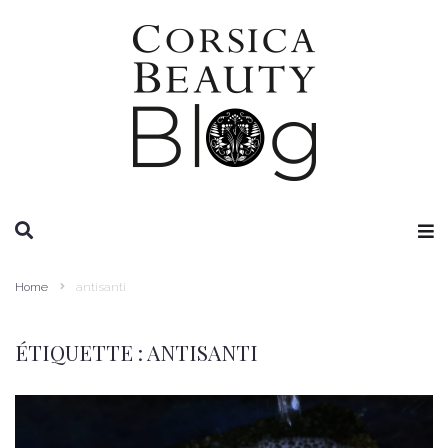
RECHERCHE
Home
antisanti
ÉTIQUETTE :
ANTISANTI