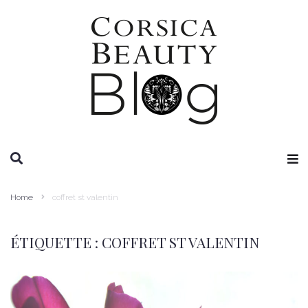
RECHERCHE
Home
coffret st valentin
ÉTIQUETTE :
COFFRET ST VALENTIN